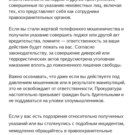
совершенные по указанию неизвестных лиц, включая
тех, кто представляет себя как сотрудники
правоохранительных органов.
Если вы стали жертвой телефонного мошенничества и
получили указание совершить поджог или другой акт
вредительства, помните — ответственность за ваши
действия будет лежать на вас. Согласно
законодательству, за совершение диверсий или
террористических актов предусмотрена уголовная
наказание вплоть до пожизненного лишения свободы.
Важно осознавать, что даже если вы действуете под
давлением мошенников или в результате манипуляций,
это не освобождает от ответственности. Прокуратура
настоятельно призывает граждан быть бдительными и
не поддаваться на уловки злоумышленников.
Если у вас есть подозрения относительно полученных
указаний или вы столкнулись с подобным инцидентом,
немедленно обращайтесь в правоохранительные