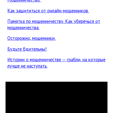
Как защититься от онлайн-мошенников.
Памятка по мошенничеству. Как уберечься от
мошенничества.
Осторожно, мошенники.
Будьте бдительны!
Истории о мошенничестве — грабли, на которые
лучше не наступать.