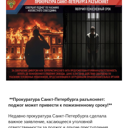
**Прокуратура Санкт-Петербурга разъясняет:
поджог может привести к пожизненному сроку!**
Недавно прокуратура Санкт-Петербурга сделала
важное заявление, касающееся уголовной
ответственности за поджог и другие преступления,