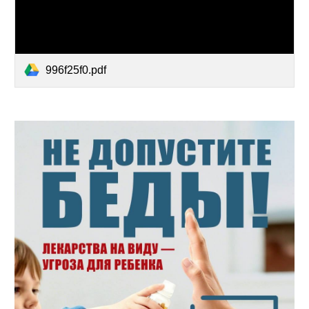
996f25f0.pdf