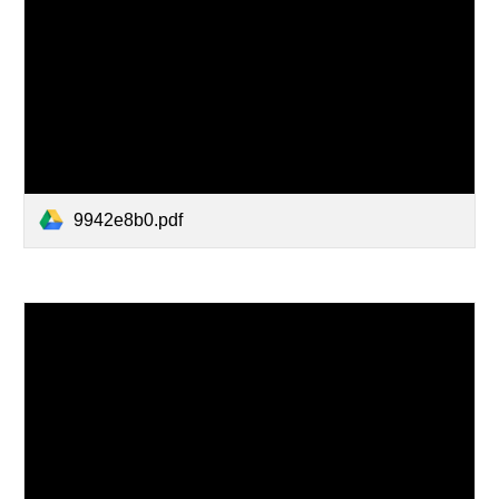
9942e8b0.pdf