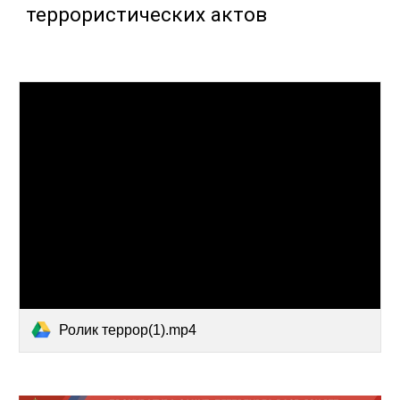
террористических актов
Ролик террор(1).mp4