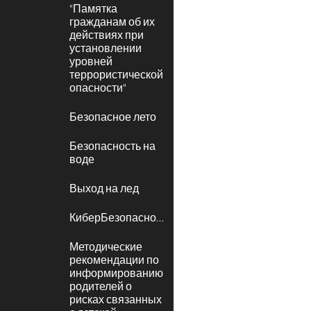
"Памятка
гражданам об их
действиях при
установлении
уровней
террористической
опасности"
Безопасное лето
Безопасность на
воде
Выход на лед
КиберБезопасность
Методические
рекомендации по
информированию
родителей о
рисках связанных