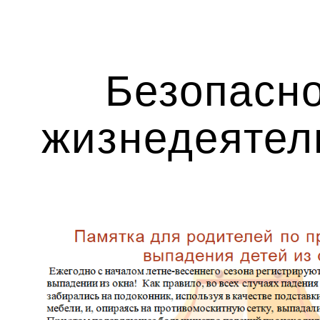
ip to main content
Skip to navigat
Безопасн
жизнедеятел