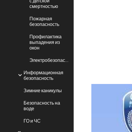
с детской
смертностью
Пожарная
безопасность
Профилактика
выпадения из
окон
Электробезопасность
Информационная
безопасность
Зимние каникулы
Безопасность на
воде
ГО и ЧС