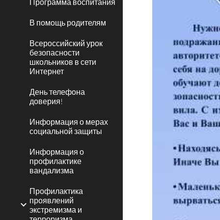
Программа воспитания
В помощь родителям
Всероссийский урок
безопасности
школьников в сети
Интернет
День телефона
доверия!
Информация о мерах
социальной защиты
Информация о
профилактике
вандализма
Профилактика
проявлений
экстремизма и
терроризма