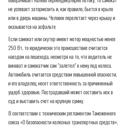
не успевает затормозить и, как правило, бьется в крыло
или в дверь машины. Человек перелетает через крышу и
оказывается на асфальте
Если самокат или скутер имеют мотор мощностью менее
250 Вт, то юридически это происшествие считается
наездом на пешехода, несмотря на то, что водитель не
виноват и самокатчик сам "залетел" к нему под колеса.
Автомобиль считается средством повышенной опасности,
и его владелец несет ответственность за причиненный
ущерб здоровью. Пострадавший может составить иск в
суд и выставить счет на крупную сумму.
В соответствии с техническим регламентом Таможенного
союза «О безопасности колесных транспортных средств»,