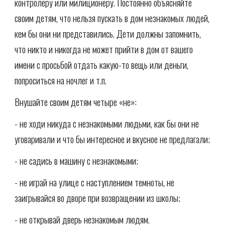
контролеру или милиционеру. Постоянно объясняйте
своим детям, что нельзя пускать в дом незнакомых людей,
кем бы они ни представились. Дети должны запомнить,
что никто и никогда не может прийти в дом от вашего
имени с просьбой отдать какую-то вещь или деньги,
попроситься на ночлег и т.п.
Внушайте своим детям четыре «не»:
- не ходи никуда с незнакомыми людьми, как бы они не
уговаривали и что бы интересное и вкусное не предлагали;
- не садись в машину с незнакомыми;
- не играй на улице с наступлением темноты, не
заигрывайся во дворе при возвращении из школы;
- не открывай дверь незнакомым людям.