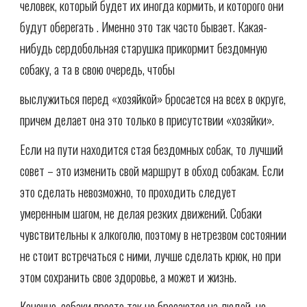
человек, который будет их иногда кормить, и которого они
будут оберегать . Именно это так часто бывает. Какая-
нибудь сердобольная старушка прикормит бездомную
собаку, а та в свою очередь, чтобы
выслужиться перед «хозяйкой» бросается на всех в округе,
причем делает она это только в присутствии «хозяйки».
Если на пути находится стая бездомных собак, то лучший
совет – это изменить свой маршрут в обход собакам. Если
это сделать невозможно, то проходить следует
умеренным шагом, не делая резких движений. Собаки
чувствительны к алкоголю, поэтому в нетрезвом состоянии
не стоит встречаться с ними, лучше сделать крюк, но при
этом сохранить свое здоровье, а может и жизнь.
Конечно, собаки просто так не бросаются на людей, но