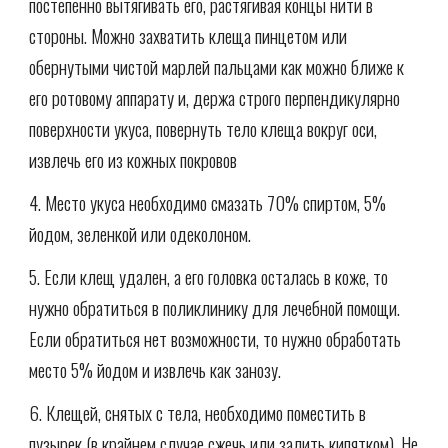
постепенно вытягивать его, растягивая концы нити в
стороны. Можно захватить клеща пинцетом или
обернутыми чистой марлей пальцами как можно ближе к
его ротовому аппарату и, держа строго перпендикулярно
поверхности укуса, повернуть тело клеща вокруг оси,
извлечь его из кожных покровов
4. Место укуса необходимо смазать 70% спиртом, 5%
йодом, зеленкой или одеколоном.
5. Если клещ удален, а его головка осталась в коже, то
нужно обратиться в поликлинику для лечебной помощи.
Если обратиться нет возможности, то нужно обработать
место 5% йодом и извлечь как занозу.
6. Клещей, снятых с тела, необходимо поместить в
пузырек (в крайнем случае сжечь или залить кипятком). Не