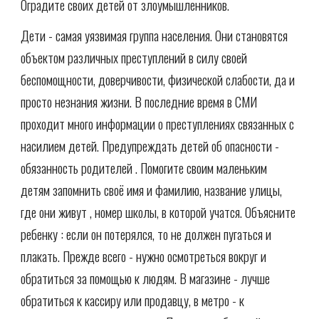
Оградите своих детей от злоумышленников.
Дети - самая уязвимая группа населения. Они становятся
объектом различных преступлений в силу своей
беспомощности, доверчивости, физической слабости, да и
просто незнания жизни. В последние время в СМИ
проходит много информации о преступлениях связанных с
насилием детей. Предупреждать детей об опасности -
обязанность родителей . Помогите своим маленьким
детям запомнить своё имя и фамилию, название улицы,
где они живут , номер школы, в которой учатся. Объясните
ребенку : если он потерялся, то не должен пугаться и
плакать. Прежде всего - нужно осмотреться вокруг и
обратиться за помощью к людям. В магазине - лучше
обратиться к кассиру или продавцу, в метро - к