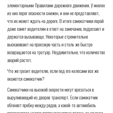
элементарными Правилами дорожного движения. У многих
из них порог опасности снижен, и они не представляют,
что их может ждать на дороге. В итоге самокатчики порой
даже хамят водителям в ответ на замечания, подрезают и
держатся вызывающе. Некоторые стремительно
выскакивают на проезжую часть и столь же быстро
возвращаются на тротуар. Неудивительно, что количество
аварий растет.
Что же грозит водителю, если под его колесами все же
окажется самокатчик?
Самокатчики на высокой скорости могут врезаться в
выруливающий из дворов транспорт. Если самокатчик
обгоняет пробку между рядов, а какой-то автомобиль
поворачивает налево перпендикулярно потоку, то самокат