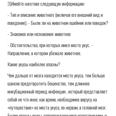
3)Имейте наготове следующую информацию:
- Тип и описание животного (включая его внешний вид и
поведение). - Были ли на животном ошейник или поводок?
- Знакомое или незнакомое животное
- Обстоятельства, при которых имел место укус. -
Направление, в котором убежало животное.
Какие укусы наиболее опасны?
Чем дальше от мозга находится место укуса, тем больше
шансов предотвратить бешенство, тем длиннее
инкубационный период инфекции , который представляет
собой не что иное, как время, необходимое вирусу на
«путешествие» из места укуса, по нервам, в головной мозг.
Более опасны укусы, сопровождающиеся кровотечением, и