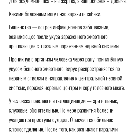
Для бездомного пса – вы жертва, а ваш ребенок – добыча.
Какими болезнями могут нас заразить собаки.
Бешенство — острое инфекционное заболевание,
возникающее после укуса зараженного животного,
протекающее с тяжелым поражением нервной системы.
Проникнув в организм человека через рану, причинённую
укусом бешеного животного, вирус распространяется по
нервным стволам в направление к центральной нервной
системе, поражая нервные центры и кору головного мозга.
У человека появляются галлюцинации — зрительные,
слуховые, обонятельные. По мере развития болезни
учащаются приступы судорог. Отмечается обильное
слюноотделение. После того, как возникают параличи