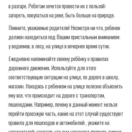
в разгаре. Ребятам хочется провести их с пользой:
загореть, покупаться на реке, быть больше на природе.
Помните, уважаемые родители! Несмотря ни что, ребенок
должен находиться под Вашим пристальным вниманием:
у водоемов, в лесу, на улице в вечернее время суток.
Ежедневно напоминайте своему ребёнку о правилах
дорожного движения. Используйте для этого
соответствующие ситуации на улице, по дороге в школу,
магазин. Находясь с ребенком на улице полезно объяснять
ему все, что происходит на дороге с транспортом,
пешеходами. Например, почему в данный момент нельзя
перейти проезжую часть, какие на этот случай существуют
правила для пешеходов и автомобилей , укажите на
нарушителей, отметив, что они нарушают правила, рискуя