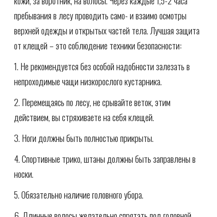
кожи, за воротник, на волосы. Через каждые 1,5-2 часа
пребывания в лесу проводить само- и взаимо осмотры
верхней одежды и открытых частей тела. Лучшая защита
от клещей – это соблюдение техники безопасности:
1. Не рекомендуется без особой надобности залезать в
непроходимые чащи низкорослого кустарника.
2. Перемещаясь по лесу, не срывайте веток, этим
действием, вы стряхиваете на себя клещей.
3. Ноги должны быть полностью прикрыты.
4. Спортивные трико, штаны должны быть заправлены в
носки.
5. Обязательно наличие головного убора.
6. Длинные волосы желательно спрятать под головной