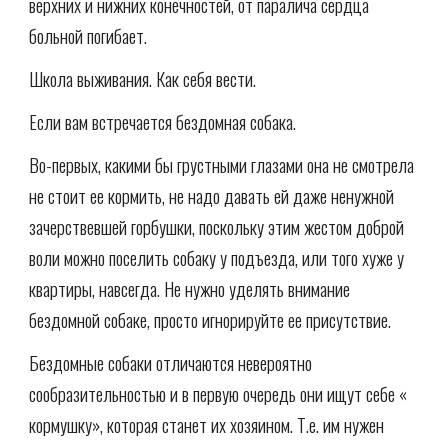
верхних и нижних конечностей, от паралича сердца
больной погибает.
Школа выживания. Как себя вести.
Если вам встречается бездомная собака.
Во-первых, какими бы грустными глазами она не смотрела
не стоит ее кормить, не надо давать ей даже ненужной
зачерствевшей горбушки, поскольку этим жестом доброй
воли можно поселить собаку у подъезда, или того хуже у
квартиры, навсегда. Не нужно уделять внимание
бездомной собаке, просто игнорируйте ее присутствие.
Бездомные собаки отличаются невероятно
сообразительностью и в первую очередь они ищут себе «
кормушку», которая станет их хозяином. Т.е. им нужен