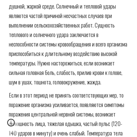
душной, жаркой среде. Солнечный и тепловой удары
являются частой причиной несчастных случаев при
выполнении сельскохозяйственных работ. Сущность
теплового и солнечного удара заключается в
неспособности системы кровообращения и всего организма
приспособиться к длительному воздействию высокой
температуры. Нужно насторожиться, если возникает
сильная головная боль, слабость, прилив крови к голове,
шум в ушах, тошнота, головокружение, жажда.
Если в этот период не принять соответствующих мер, то
поражение организма усиливается, появляются симптомы
поражения центральной нервной системы, возникает
синюшность лица, тяжелая одышка, частый пульс (120-
140 ударов в минуту) и очень слабый. Температура тела