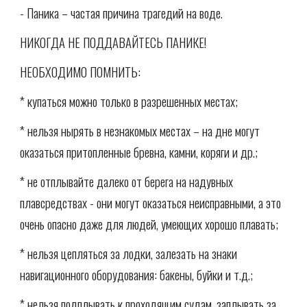
- Паника – частая причина трагедий на воде.
НИКОГДА НЕ ПОДДАВАЙТЕСЬ ПАНИКЕ!
НЕОБХОДИМО ПОМНИТЬ:
* купаться можно только в разрешенных местах;
* нельзя нырять в незнакомых местах – на дне могут
оказаться притопленные бревна, камни, коряги и др.;
* не отплывайте далеко от берега на надувных
плавсредствах - они могут оказаться неисправными, а это
очень опасно даже для людей, умеющих хорошо плавать;
* нельзя цепляться за лодки, залезать на знаки
навигационного оборудования: бакены, буйки и т.д.;
* нельзя подплывать к проходящим судам, заплывать за