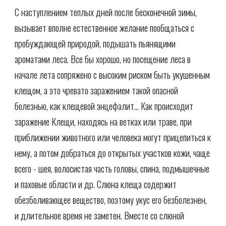
С наступлением теплых дней после бесконечной зимы,
вызывает вполне естественное желание пообщаться с
пробуждающей природой, подышать пьянящими
ароматами леса. Все бы хорошо, но посещение леса в
начале лета сопряжено с высоким риском быть укушенным
клещом, а это чревато заражением такой опасной
болезнью, как клещевой энцефалит... Как происходит
заражение Клещи, находясь на ветках или траве, при
приближении животного или человека могут прицепиться к
нему, а потом добраться до открытых участков кожи, чаще
всего - шея, волосистая часть головы, спина, подмышечные
и паховые области и др. Слюна клеща содержит
обезболивающее вещество, поэтому укус его безболезнен,
и длительное время не заметен. Вместе со слюной