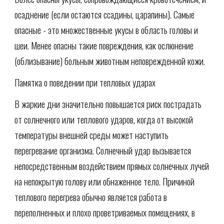
осаднение (если остаются ссадины, царапины). Самые
опасные - это множественные укусы в область головы и
шеи. Менее опасны такие повреждения, как ослюнение
(облизывание) больным животным неповрежденной кожи.
Памятка о поведении при тепловых ударах
В жаркие дни значительно повышается риск пострадать
от солнечного или теплового ударов, когда от высокой
температуры внешней среды может наступить
перегревание организма. Солнечный удар вызывается
непосредственным воздействием прямых солнечных лучей
на непокрытую голову или обнаженное тело. Причиной
теплового перегрева обычно является работа в
переполненных и плохо проветриваемых помещениях, в