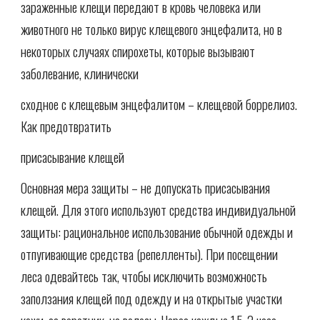
зараженные клещи передают в кровь человека или
животного не только вирус клещевого энцефалита, но в
некоторых случаях спирохеты, которые вызывают
заболевание, клинически
сходное с клещевым энцефалитом – клещевой боррелиоз.
Как предотвратить
присасывание клещей
Основная мера защиты – не допускать присасывания
клещей. Для этого используют средства индивидуальной
защиты: рациональное использование обычной одежды и
отпугивающие средства (репелленты). При посещении
леса одевайтесь так, чтобы исключить возможность
заползания клещей под одежду и на открытые участки