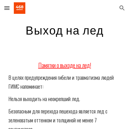
Skip to main content
Skip to navigation
Выход на лед
Памятки о выходе на лед!
В целях предупреждения гибели и травматизма людей
ГИМС напоминает:
Нельзя выходить на неокрепший лед.
Безопасным для перехода пешехода является лед с
зеленоватым оттенком и толщиной не менее 7
сантиметров.