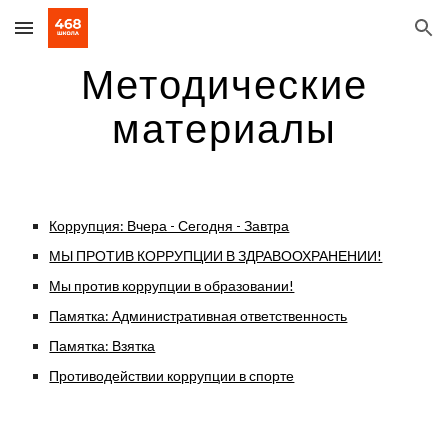
Skip to main content
Skip to navigation
Методические
материалы
Коррупция: Вчера - Сегодня - Завтра
МЫ ПРОТИВ КОРРУПЦИИ В ЗДРАВООХРАНЕНИИ!
Мы против коррупции в образовании!
Памятка: Административная ответственность
Памятка: Взятка
Противодействии коррупции в спорте