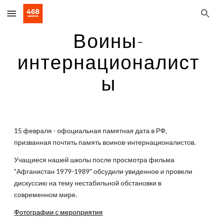
Skip to main content
Skip to navigation
Воины-
интернационалист
ы
15 февраля - офоциальная памятная дата в РФ,
призванная почтить память воинов-интернационалистов.
Учащиеся нашей школы после просмотра фильма
"Афганистан 1979-1989" обсудили увиденное и провели
дискуссию на тему нестабильной обстановки в
современном мире.
Фотографии с мероприятия