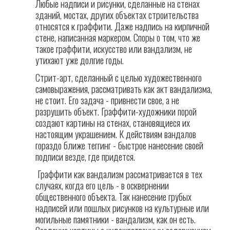
Любые надписи и рисунки, сделанные на стенах
зданий, мостах, других объектах строительства
относятся к граффити. Даже надпись на кирпичной
стене, написанная маркером. Споры о том, что же
такое граффити, искусство или вандализм, не
утихают уже долгие годы.
Стрит-арт, сделанный с целью художественного
самовыражения, рассматривать как акт вандализма,
не стоит. Его задача - привнести свое, а не
разрушить объект. Граффити-художники порой
создают картины на стенах, становящиеся их
настоящим украшением. К действиям вандалов
гораздо ближе теггинг - быстрое нанесение своей
подписи везде, где придется.
Граффити как вандализм рассматривается в тех
случаях, когда его цель - в осквернении
общественного объекта. Так нанесение грубых
надписей или пошлых рисунков на культурные или
могильные памятники - вандализм, как он есть.