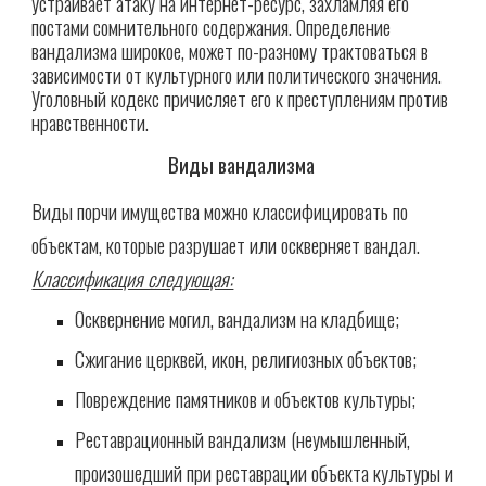
устраивает атаку на интернет-ресурс, захламляя его
постами сомнительного содержания. Определение
вандализма широкое, может по-разному трактоваться в
зависимости от культурного или политического значения.
Уголовный кодекс причисляет его к преступлениям против
нравственности.
Виды вандализма
Виды порчи имущества можно классифицировать по
объектам, которые разрушает или оскверняет вандал.
Классификация следующая:
О
сквернение могил, вандализм на кладбище;
Сжигание церквей, икон, религиозных объектов;
Повреждение памятников и объектов культуры;
Реставрационный вандализм (неумышленный,
произошедший при реставрации объекта культуры и