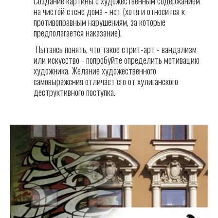
Создание картины с художественным содержанием
на чистой стене дома - нет (хотя и относится к
противоправным нарушениям, за которые
предполагается наказание).
Пытаясь понять, что такое стрит-арт - вандализм
или искусство - попробуйте определить мотивацию
художника. Желание художественного
самовыражения отличает его от хулиганского
деструктивного поступка.