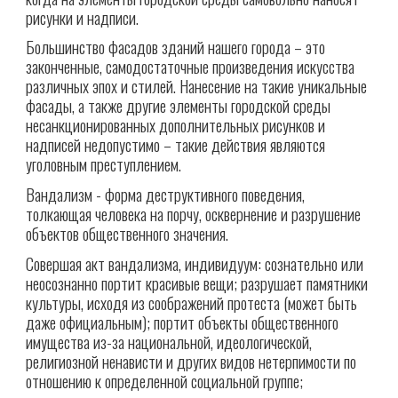
рисунки и надписи.
Большинство фасадов зданий нашего города – это
законченные, самодостаточные произведения искусства
различных эпох и стилей. Нанесение на такие уникальные
фасады, а также другие элементы городской среды
несанкционированных дополнительных рисунков и
надписей недопустимо – такие действия являются
уголовным преступлением.
Вандализм - форма деструктивного поведения,
толкающая человека на порчу, осквернение и разрушение
объектов общественного значения.
Совершая акт вандализма, индивидуум: сознательно или
неосознанно портит красивые вещи; разрушает памятники
культуры, исходя из соображений протеста (может быть
даже официальным); портит объекты общественного
имущества из-за национальной, идеологической,
религиозной ненависти и других видов нетерпимости по
отношению к определенной социальной группе;