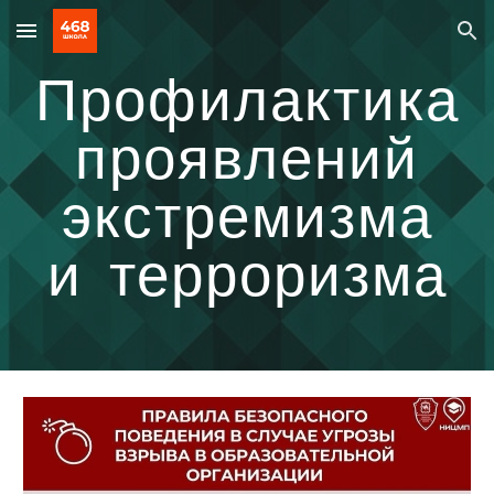
Skip to main content
Skip to navigation
Профилактика
проявлений
экстремизма
и терроризма