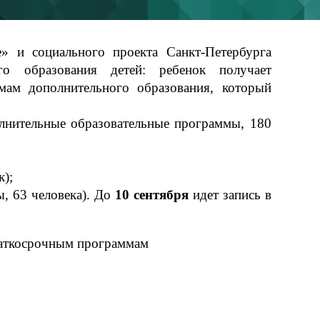
» и социального проекта Санкт-Петербурга
ого образования детей: ребенок получает
мам дополнительного образования, который
лнительные образовательные программы, 180
к);
ы, 63 человека). До
10 сентября
идет запись в
раткосрочным программам