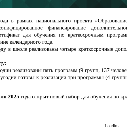
ода в рамках национального проекта «Образование
рсонифицированное финансирование дополнительн
ртификат для обучения по краткосрочным програм
ение календарного года.
оду в школе реализованы четыре краткосрочные допо
ду:
угодии реализованы пять программ (9 групп, 137 челове
олугодии готовы к реализации три программы (4 групп
ля 2025
года открыт новый набор для обучения по к