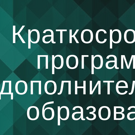
ip to main content
Skip to navigat
Краткоср
програ
дополните
образов