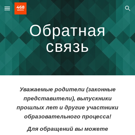
Skip to main content
Skip to navigation
Обратная
связь
Уважаемые родители (законные
представители), выпускники
прошлых лет и другие участники
образовательного процесса!
Для обращений вы можете