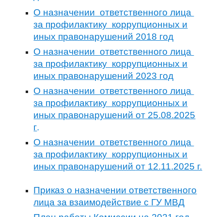
О назначении ответственного лица
за профилактику коррупционных и
иных правонарушений 2018 год
О назначении ответственного лица
за профилактику коррупционных и
иных правонарушений 20
23
год
О назначении ответственного лица
за профилактику коррупционных и
иных правонарушений от 25.08.20
25
г
.
О назначении ответственного лица
за профилактику коррупционных и
иных правонарушений
от 12.11.2025 г.
Приказ о назначении ответственного
лица за взаимодействие с ГУ МВД