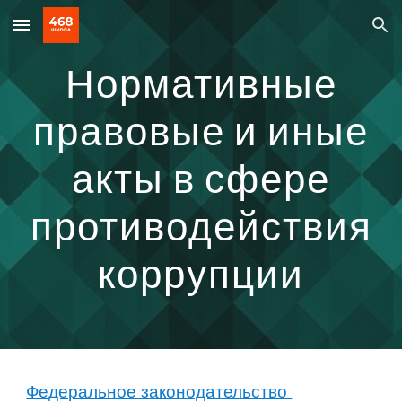
Skip to main content
Skip to navigation
Нормативные
правовые и иные
акты в сфере
противодействия
коррупции
Федеральное законодательство