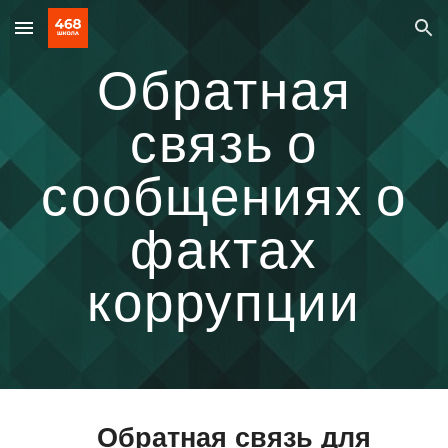
Skip to main content
Skip to navigation
Обратная
связь о
сообщениях о
фактах
коррупции
Обратная связь для