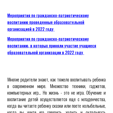
Мероприятия по гражданско-патриотическому
воспитанию проведенные образовательной
организацией в 2022 году
Мероприятия по гражданско-патриотическому
воспитанию, в которых приняли участие учащиеся
образовательной организации в 2022 году
Многие родители знают, как тяжело воспитывать ребенка
в современном мире. Множество техники, гаджетов,
компьютерных игр… Но жизнь - это не игра. Обучение и
воспитание детей осуществляется еще с младенчества,
когда вы читаете ребенку сказки или поете колыбельные,
когда вы учите его говорить, ходить и складывать