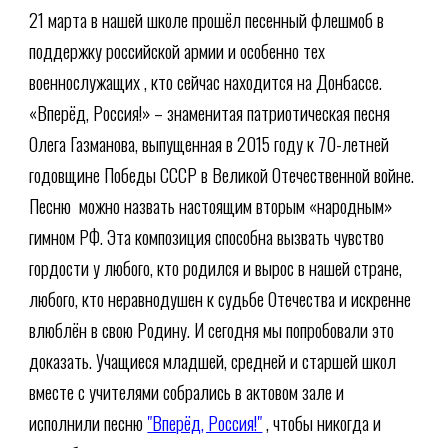
21 марта в нашей школе прошёл песенный флешмоб в
поддержку российской армии и особенно тех
военнослужащих , кто сейчас находится на Донбассе.
«Вперёд, Россия!» – знаменитая патриотическая песня
Олега Газманова, выпущенная в 2015 году к 70-летней
годовщине Победы СССР в Великой Отечественной войне.
Песню можно назвать настоящим вторым «народным»
гимном РФ. Эта композиция способна вызвать чувство
гордости у любого, кто родился и вырос в нашей стране,
любого, кто неравнодушен к судьбе Отечества и искренне
влюблён в свою Родину. И сегодня мы попробовали это
доказать. Учащиеся младшей, средней и старшей школ
вместе с учителями собрались в актовом зале и
исполнили песню
"Вперёд, Россия!"
, чтобы никогда и