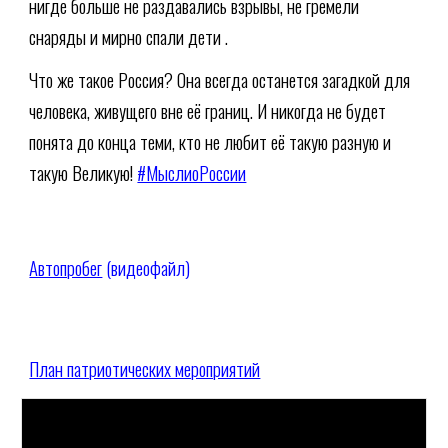
нигде больше не раздавались взрывы, не гремели
снаряды и мирно спали дети .
Что же такое Россия? Она всегда останется загадкой для
человека, живущего вне её границ. И никогда не будет
понята до конца теми, кто не любит её такую разную и
такую Великую!
#МыслиоРоссии
Автопробег
(видеофайл)
План патриотических мероприятий