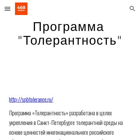
Skip to main content
Skip to navigation
Программа 
"Толерантность"
http://spbtolerance.ru/
Программа «Толерантность» разработана в целях 
укрепления в Санкт-Петербурге толерантной среды на 
основе ценностей многонационального российского 