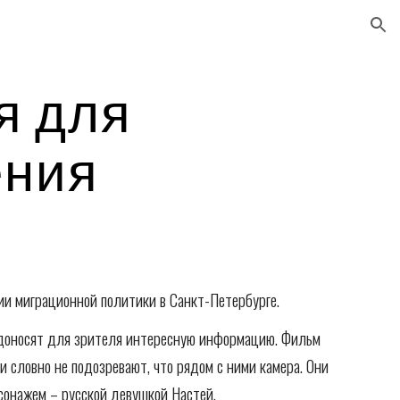
ion
 для 
ения
и миграционной политики в Санкт-Петербурге.
 доносят для зрителя интересную информацию. Фильм 
и словно не подозревают, что рядом с ними камера. Они 
рсонажем – русской девушкой Настей.