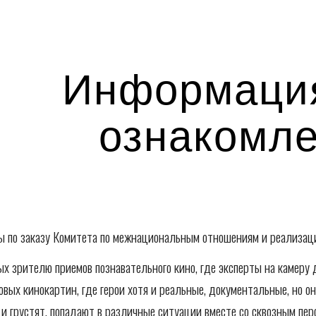
ip to main content
Skip to navigat
Информация
ознакомл
 по заказу Комитета по межнациональным отношениям и реализаци
ых зрителю приемов познавательного кино, где эксперты на камеру
овых кинокартин, где герои хотя и реальные, документальные, но он
и грустят, попадают в различные ситуации вместе со сквозным пе