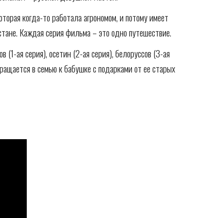
торая когда-то работала агрономом, и потому имеет 
рстане. Каждая серия фильма – это одно путешествие.
(1-ая серия), осетин (2-ая серия), белоруссов (3-ая 
озвращается в семью к бабушке с подарками от ее старых 