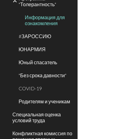
"Толерантность"
Информация для
ознакомления
#ЗАРОССИЮ
ЮНАРМИЯ
Юный спасатель
"Без срока давности"
COVID-19
Родителям и ученикам
Специальная оценка
условий труда
Конфликтная комиссия по