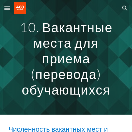
Skip to main content
Skip to navigation
10. Вакантные
места для
приема
(перевода)
обучающихся
Численность вакантных мест и