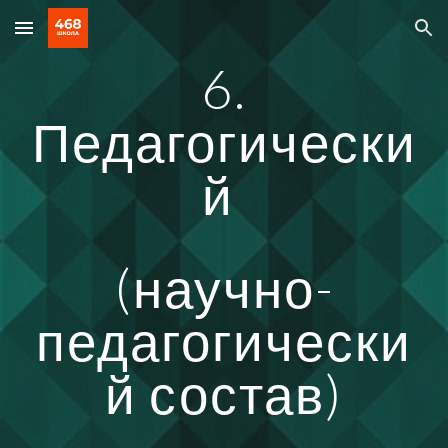
Skip to main content
Skip to navigation
6.
Педагогически
й
(научно-
педагогически
й состав)