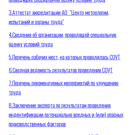
3.Аттестат аккредитации АО "Центр метрологии,
испытаний и охраны труда"
4.Сведения об организации, проводящей специальную
оценку условий труда
5.Перечень рабочих мест, на которых проводилась СОУТ
6.Сводная ведомость результатов проведения СОУТ
7.Перечень рекомендуемых мероприятий по улучшению
труда
8.Заключение эксперта по результатам проведения
индентификации потенциально вредных и (или) опасных
производственных факторов