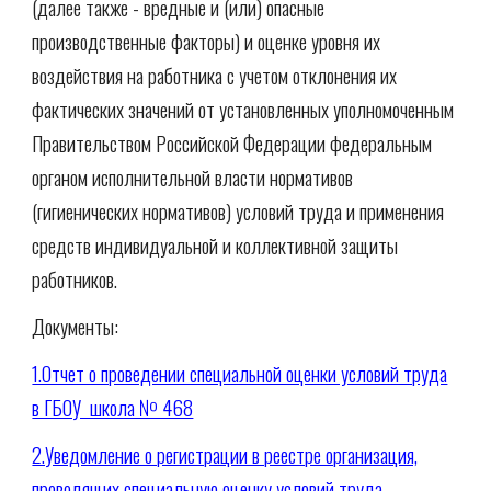
(далее также - вредные и (или) опасные
производственные факторы) и оценке уровня их
воздействия на работника с учетом отклонения их
фактических значений от установленных уполномоченным
Правительством Российской Федерации федеральным
органом исполнительной власти нормативов
(гигиенических нормативов) условий труда и применения
средств индивидуальной и коллективной защиты
работников.
Документы:
1.Отчет о проведении специальной оценки условий труда
в ГБОУ школа № 468
2.Уведомление о регистрации в реестре организация,
проводящих специальную оценку условий труда